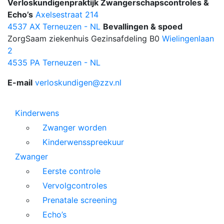
Verloskundigenpraktijk Zwangerschapscontroles &
Echo’s
Axelsestraat 214
4537 AX Terneuzen - NL
Bevallingen & spoed
ZorgSaam ziekenhuis Gezinsafdeling B0
Wielingenlaan
2
4535 PA Terneuzen - NL
E-mail
verloskundigen@zzv.nl
Kinderwens
Zwanger worden
Kinderwensspreekuur
Zwanger
Eerste controle
Vervolgcontroles
Prenatale screening
Echo’s