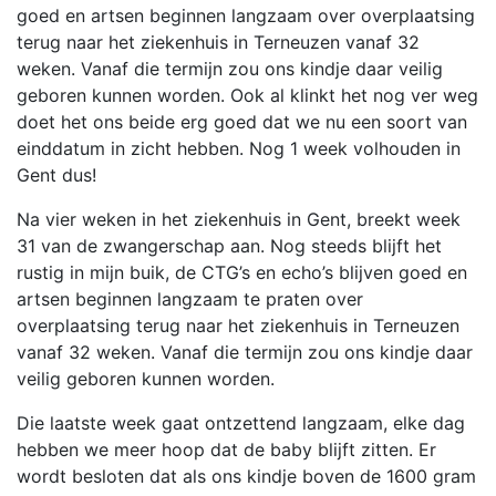
goed en artsen beginnen langzaam over overplaatsing
terug naar het ziekenhuis in Terneuzen vanaf 32
weken. Vanaf die termijn zou ons kindje daar veilig
geboren kunnen worden. Ook al klinkt het nog ver weg
doet het ons beide erg goed dat we nu een soort van
einddatum in zicht hebben. Nog 1 week volhouden in
Gent dus!
Na vier weken in het ziekenhuis in Gent, breekt week
31 van de zwangerschap aan. Nog steeds blijft het
rustig in mijn buik, de CTG’s en echo’s blijven goed en
artsen beginnen langzaam te praten over
overplaatsing terug naar het ziekenhuis in Terneuzen
vanaf 32 weken. Vanaf die termijn zou ons kindje daar
veilig geboren kunnen worden.
Die laatste week gaat ontzettend langzaam, elke dag
hebben we meer hoop dat de baby blijft zitten. Er
wordt besloten dat als ons kindje boven de 1600 gram