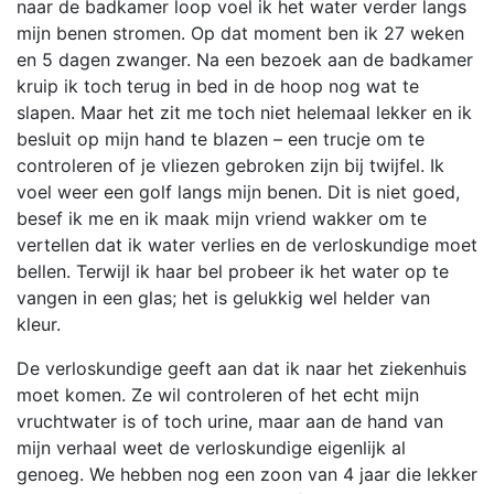
naar de badkamer loop voel ik het water verder langs
mijn benen stromen. Op dat moment ben ik 27 weken
en 5 dagen zwanger. Na een bezoek aan de badkamer
kruip ik toch terug in bed in de hoop nog wat te
slapen. Maar het zit me toch niet helemaal lekker en ik
besluit op mijn hand te blazen – een trucje om te
controleren of je vliezen gebroken zijn bij twijfel. Ik
voel weer een golf langs mijn benen. Dit is niet goed,
besef ik me en ik maak mijn vriend wakker om te
vertellen dat ik water verlies en de verloskundige moet
bellen. Terwijl ik haar bel probeer ik het water op te
vangen in een glas; het is gelukkig wel helder van
kleur.
De verloskundige geeft aan dat ik naar het ziekenhuis
moet komen. Ze wil controleren of het echt mijn
vruchtwater is of toch urine, maar aan de hand van
mijn verhaal weet de verloskundige eigenlijk al
genoeg. We hebben nog een zoon van 4 jaar die lekker