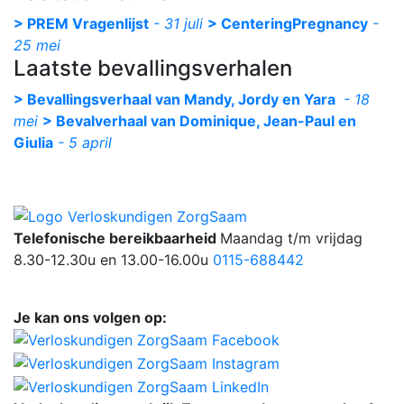
> PREM Vragenlijst
- 31 juli
> CenteringPregnancy
-
25 mei
Laatste bevallingsverhalen
> Bevallingsverhaal van Mandy, Jordy en Yara
- 18
mei
> Bevalverhaal van Dominique, Jean-Paul en
Giulia
- 5 april
Telefonische bereikbaarheid
Maandag t/m vrijdag
8.30-12.30u en 13.00-16.00u
0115-688442
Je kan ons volgen op: