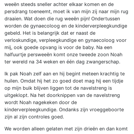
weeën steeds sneller achter elkaar komen en de
persdrang toeneemt, moet ik van mijn zij naar mijn rug
draaien. Wat doen die rug weeën pijn! Ondertussen
worden de gynaecoloog en de kinderverpleegkundige
gebeld. Het is belangrijk dat er naast de
verloskundige, verpleegkundige en gynaecoloog voor
mij, ook goede opvang is voor de baby. Na een
halfuurtje persweeën komt onze tweede zoon Noah
ter wereld na 34 weken en één dag zwangerschap.
Ik pak Noah zelf aan en hij begint meteen krachtig te
huilen. Omdat hij het zo goed doet mag hij een tijdje
op mijn buik blijven liggen tot de navelstreng is
uitgeklopt. Na het doorknippen van de navelstreng
wordt Noah nagekeken door de
kinderverpleegkundige. Ondanks zijn vroeggeboorte
zijn al zijn controles goed.
We worden alleen gelaten met zijn drieën en dan komt