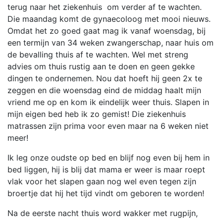
terug naar het ziekenhuis om verder af te wachten.
Die maandag komt de gynaecoloog met mooi nieuws.
Omdat het zo goed gaat mag ik vanaf woensdag, bij
een termijn van 34 weken zwangerschap, naar huis om
de bevalling thuis af te wachten. Wel met streng
advies om thuis rustig aan te doen en geen gekke
dingen te ondernemen. Nou dat hoeft hij geen 2x te
zeggen en die woensdag eind de middag haalt mijn
vriend me op en kom ik eindelijk weer thuis. Slapen in
mijn eigen bed heb ik zo gemist! Die ziekenhuis
matrassen zijn prima voor even maar na 6 weken niet
meer!
Ik leg onze oudste op bed en blijf nog even bij hem in
bed liggen, hij is blij dat mama er weer is maar roept
vlak voor het slapen gaan nog wel even tegen zijn
broertje dat hij het tijd vindt om geboren te worden!
Na de eerste nacht thuis word wakker met rugpijn,