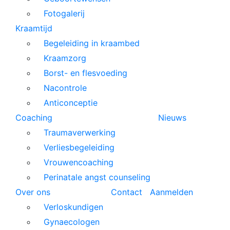
Fotogalerij
Kraamtijd
Begeleiding in kraambed
Kraamzorg
Borst- en flesvoeding
Nacontrole
Anticonceptie
Coaching
Nieuws
Traumaverwerking
Verliesbegeleiding
Vrouwencoaching
Perinatale angst counseling
Over ons
Contact
Aanmelden
Verloskundigen
Gynaecologen