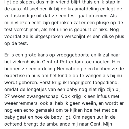
ligt de slapen, dus mijn vriend blijft thuis en ik stap in
de auto. Al snel ben ik bij de kraamafdeling en legt de
verloskundige uit dat ze een test gaat afnemen. Als
mijn vliezen echt zijn gebroken zal er een plusje op de
test verschijnen, als het urine is gebeurt er niks. Nog
voordat ze is uitgesproken verschijnt er een dikke plus
op de test.
Er is een grote kans op vroeggeboorte en ik zal naar
het ziekenhuis in Gent of Rotterdam toe moeten. Hier
hebben ze een afdeling Neonatologie en hebben ze de
expertise in huis om het kindje op te vangen als hij nu
wordt geboren. Eerst krijg ik longrijpers toegediend,
omdat de longetjes van een baby nog niet rijp zijn bij
27 weken zwangerschap. Ook krijg ik een infuus met
weeënremmers, ook al heb ik geen weeën, en wordt er
nog een echo gemaakt om te kijken hoe het met de
baby gaat en hoe de baby ligt. Om negen uur in de
ochtend brengt de ambulance mij naar Gent. Mijn