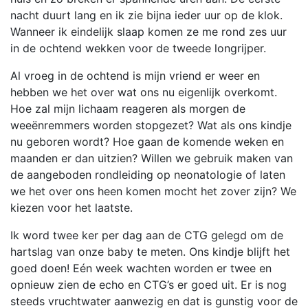
nacht duurt lang en ik zie bijna ieder uur op de klok.
Wanneer ik eindelijk slaap komen ze me rond zes uur
in de ochtend wekken voor de tweede longrijper.
Al vroeg in de ochtend is mijn vriend er weer en
hebben we het over wat ons nu eigenlijk overkomt.
Hoe zal mijn lichaam reageren als morgen de
weeënremmers worden stopgezet? Wat als ons kindje
nu geboren wordt? Hoe gaan de komende weken en
maanden er dan uitzien? Willen we gebruik maken van
de aangeboden rondleiding op neonatologie of laten
we het over ons heen komen mocht het zover zijn? We
kiezen voor het laatste.
Ik word twee ker per dag aan de CTG gelegd om de
hartslag van onze baby te meten. Ons kindje blijft het
goed doen! Eén week wachten worden er twee en
opnieuw zien de echo en CTG’s er goed uit. Er is nog
steeds vruchtwater aanwezig en dat is gunstig voor de