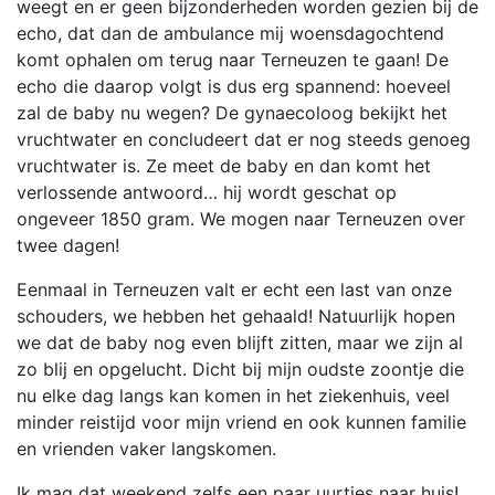
weegt en er geen bijzonderheden worden gezien bij de
echo, dat dan de ambulance mij woensdagochtend
komt ophalen om terug naar Terneuzen te gaan! De
echo die daarop volgt is dus erg spannend: hoeveel
zal de baby nu wegen? De gynaecoloog bekijkt het
vruchtwater en concludeert dat er nog steeds genoeg
vruchtwater is. Ze meet de baby en dan komt het
verlossende antwoord… hij wordt geschat op
ongeveer 1850 gram. We mogen naar Terneuzen over
twee dagen!
Eenmaal in Terneuzen valt er echt een last van onze
schouders, we hebben het gehaald! Natuurlijk hopen
we dat de baby nog even blijft zitten, maar we zijn al
zo blij en opgelucht. Dicht bij mijn oudste zoontje die
nu elke dag langs kan komen in het ziekenhuis, veel
minder reistijd voor mijn vriend en ook kunnen familie
en vrienden vaker langskomen.
Ik mag dat weekend zelfs een paar uurtjes naar huis!