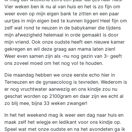
Vier weken ben ik nu al van huis en het is zo fijn om
weer even op mijn eigen bank te zitten en een paar
uurtjes in mijn eigen bed te kunnen liggen! Heel fijn om
zelf wat rond te neuzen in de babykamer die tijdens
mijn afwezigheid helemaal in orde gemaakt is door
mijn vriend. Ook onze oudste heeft een nieuwe kamer
gekregen en wil deze graag aan mama laten zien!
Weer even samen zijn als -nu nog gezin van 3- geeft
ons zoveel moed om het nog vol te houden.
Die maandag hebben we onze eerste echo hier in
Terneuzen en de gynaecoloog is tevreden. Wederom is
er nog vruchtwater aanwezig en ons kindje zou nu
geschat worden op 2100gram en daar zijn we echt al
zo blij mee, bijna 33 weken zwanger!
In het het weekend mag ik weer een dag naar huis en
maak zelf het wiegje en ledikant voor ons kindje op.
Speel wat met onze oudste en na het avondeten ga ik